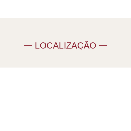
LOCALIZAÇÃO