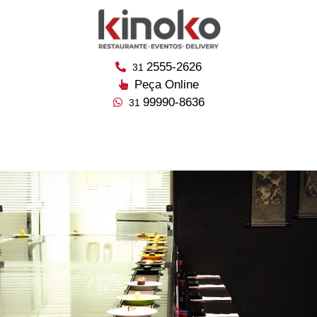
2555-2626
31
Peça Online
99990-8636
31