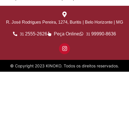
R. José Rodrigues Pereira, 1274, Buritis | Belo Horizonte | MG
2555-2626
Peça Online
99990-8636
31
31
© Copyright 2023 KINOKO. Todos os direitos reservados.